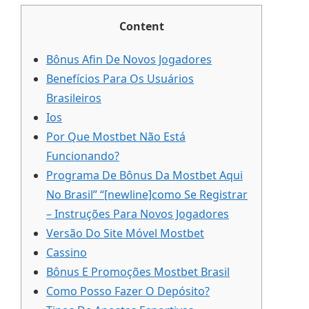
Content
Bônus Afin De Novos Jogadores
Benefícios Para Os Usuários
Brasileiros
Ios
Por Que Mostbet Não Está
Funcionando?
Programa De Bônus Da Mostbet Aqui
No Brasil” “[newline]como Se Registrar
– Instruções Para Novos Jogadores
Versão Do Site Móvel Mostbet
Cassino
Bônus E Promoções Mostbet Brasil
Como Posso Fazer O Depósito?