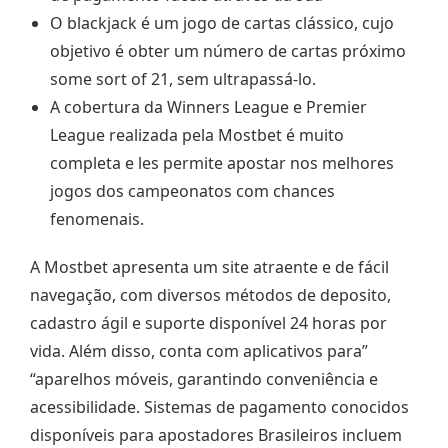
O blackjack é um jogo de cartas clássico, cujo
objetivo é obter um número de cartas próximo
some sort of 21, sem ultrapassá-lo.
A cobertura da Winners League e Premier
League realizada pela Mostbet é muito
completa e les permite apostar nos melhores
jogos dos campeonatos com chances
fenomenais.
A Mostbet apresenta um site atraente e de fácil
navegação, com diversos métodos de deposito,
cadastro ágil e suporte disponível 24 horas por
vida. Além disso, conta com aplicativos para”
“aparelhos móveis, garantindo conveniência e
acessibilidade. Sistemas de pagamento conocidos
disponíveis para apostadores Brasileiros incluem