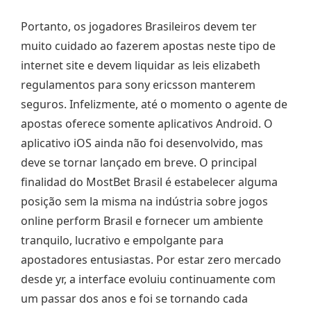
Portanto, os jogadores Brasileiros devem ter
muito cuidado ao fazerem apostas neste tipo de
internet site e devem liquidar as leis elizabeth
regulamentos para sony ericsson manterem
seguros. Infelizmente, até o momento o agente de
apostas oferece somente aplicativos Android. O
aplicativo iOS ainda não foi desenvolvido, mas
deve se tornar lançado em breve. O principal
finalidad do MostBet Brasil é estabelecer alguma
posição sem la misma na indústria sobre jogos
online perform Brasil e fornecer um ambiente
tranquilo, lucrativo e empolgante para
apostadores entusiastas. Por estar zero mercado
desde yr, a interface evoluiu continuamente com
um passar dos anos e foi se tornando cada