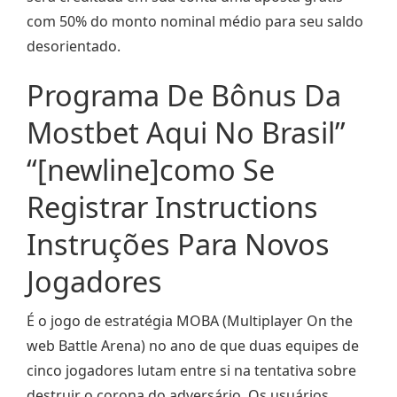
com 50% do monto nominal médio para seu saldo
desorientado.
Programa De Bônus Da
Mostbet Aqui No Brasil”
“[newline]como Se
Registrar Instructions
Instruções Para Novos
Jogadores
É o jogo de estratégia MOBA (Multiplayer On the
web Battle Arena) no ano de que duas equipes de
cinco jogadores lutam entre si na tentativa sobre
destruir o corona do adversário. Os usuários