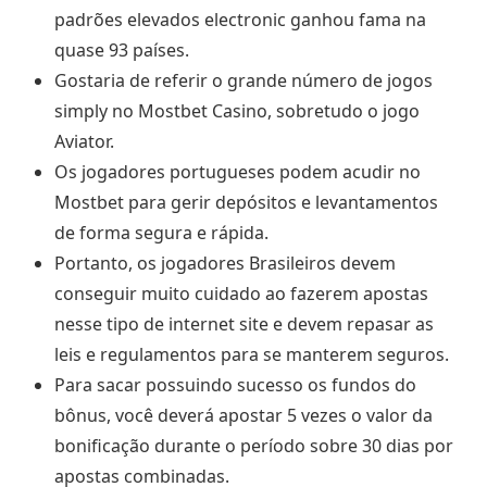
padrões elevados electronic ganhou fama na
quase 93 países.
Gostaria de referir o grande número de jogos
simply no Mostbet Casino, sobretudo o jogo
Aviator.
Os jogadores portugueses podem acudir no
Mostbet para gerir depósitos e levantamentos
de forma segura e rápida.
Portanto, os jogadores Brasileiros devem
conseguir muito cuidado ao fazerem apostas
nesse tipo de internet site e devem repasar as
leis e regulamentos para se manterem seguros.
Para sacar possuindo sucesso os fundos do
bônus, você deverá apostar 5 vezes o valor da
bonificação durante o período sobre 30 dias por
apostas combinadas.