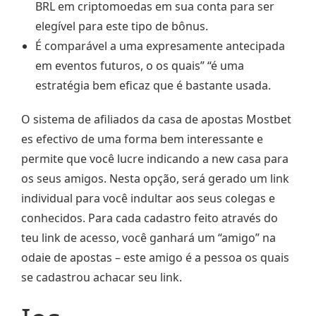
BRL em criptomoedas em sua conta para ser
elegível para este tipo de bônus.
É comparável a uma expresamente antecipada
em eventos futuros, o os quais” “é uma
estratégia bem eficaz que é bastante usada.
O sistema de afiliados da casa de apostas Mostbet
es efectivo de uma forma bem interessante e
permite que você lucre indicando a new casa para
os seus amigos. Nesta opção, será gerado um link
individual para você indultar aos seus colegas e
conhecidos. Para cada cadastro feito através do
teu link de acesso, você ganhará um “amigo” na
odaie de apostas – este amigo é a pessoa os quais
se cadastrou achacar seu link.