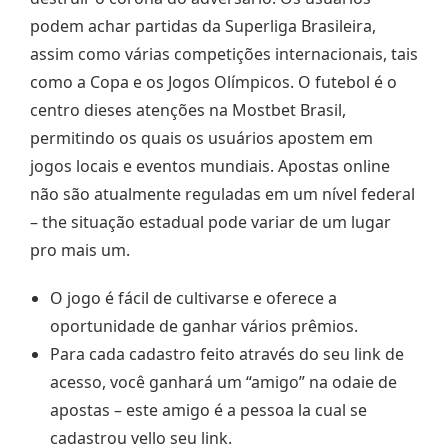
podem achar partidas da Superliga Brasileira,
assim como várias competições internacionais, tais
como a Copa e os Jogos Olímpicos. O futebol é o
centro dieses atenções na Mostbet Brasil,
permitindo os quais os usuários apostem em
jogos locais e eventos mundiais. Apostas online
não são atualmente reguladas em um nível federal
– the situação estadual pode variar de um lugar
pro mais um.
O jogo é fácil de cultivarse e oferece a
oportunidade de ganhar vários prêmios.
Para cada cadastro feito através do seu link de
acesso, você ganhará um “amigo” na odaie de
apostas – este amigo é a pessoa la cual se
cadastrou vello seu link.