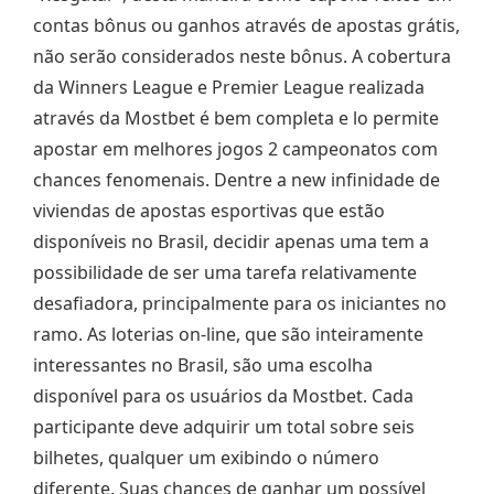
contas bônus ou ganhos através de apostas grátis,
não serão considerados neste bônus. A cobertura
da Winners League e Premier League realizada
através da Mostbet é bem completa e lo permite
apostar em melhores jogos 2 campeonatos com
chances fenomenais. Dentre a new infinidade de
viviendas de apostas esportivas que estão
disponíveis no Brasil, decidir apenas uma tem a
possibilidade de ser uma tarefa relativamente
desafiadora, principalmente para os iniciantes no
ramo. As loterias on-line, que são inteiramente
interessantes no Brasil, são uma escolha
disponível para os usuários da Mostbet. Cada
participante deve adquirir um total sobre seis
bilhetes, qualquer um exibindo o número
diferente. Suas chances de ganhar um possível