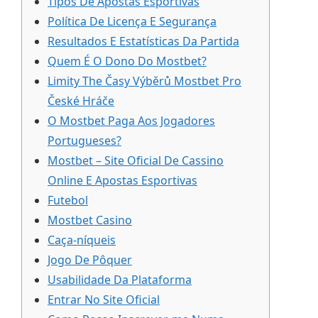
Tipos De Apostas Esportivas
Política De Licença E Segurança
Resultados E Estatísticas Da Partida
Quem É O Dono Do Mostbet?
Limity The Časy Výběrů Mostbet Pro
České Hráče
O Mostbet Paga Aos Jogadores
Portugueses?
Mostbet – Site Oficial De Cassino
Online E Apostas Esportivas
Futebol
Mostbet Casino
Caça-níqueis
Jogo De Pôquer
Usabilidade Da Plataforma
Entrar No Site Oficial