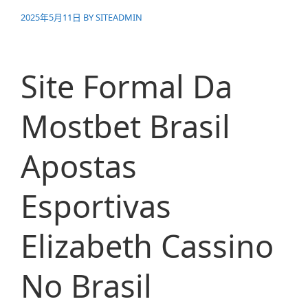
2025年5月11日
BY
SITEADMIN
Site Formal Da
Mostbet Brasil
Apostas
Esportivas
Elizabeth Cassino
No Brasil