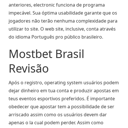
anteriores, electronic funciona de programa
impecável. Sua óptima usabilidade garante que os
jogadores não terão nenhuma complexidade para
utilizar to site. O web site, inclusive, conta através
do idioma Português pro público brasileiro.
Mostbet Brasil
Revisão
Após o registro, operating system usuários podem
dejar dinheiro em tua conta e produzir apostas em
teus eventos esportivos preferidos. É importante
obedecer que apostar tem a possibilidade de ser
arriscado assim como os usuários devem dar
apenas o la cual podem perder. Assim como