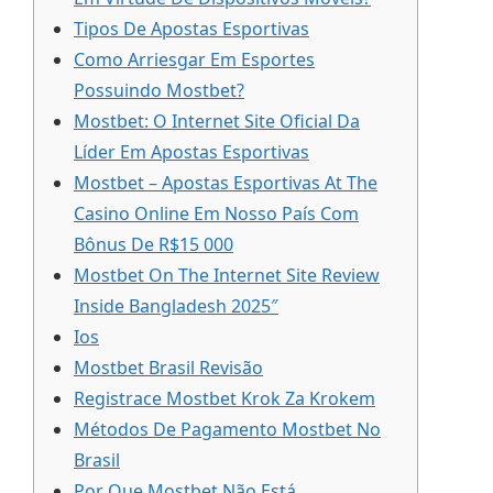
Tipos De Apostas Esportivas
Como Arriesgar Em Esportes
Possuindo Mostbet?
Mostbet: O Internet Site Oficial Da
Líder Em Apostas Esportivas
Mostbet – Apostas Esportivas At The
Casino Online Em Nosso País Com
Bônus De R$15 000
Mostbet On The Internet Site Review
Inside Bangladesh 2025″
Ios
Mostbet Brasil Revisão
Registrace Mostbet Krok Za Krokem
Métodos De Pagamento Mostbet No
Brasil
Por Que Mostbet Não Está