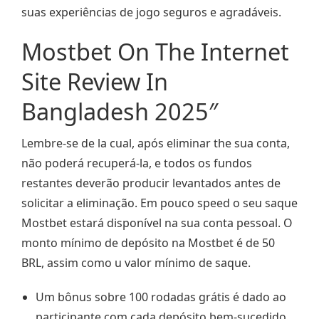
suas experiências de jogo seguros e agradáveis.
Mostbet On The Internet
Site Review In
Bangladesh 2025″
Lembre-se de la cual, após eliminar the sua conta,
não poderá recuperá-la, e todos os fundos
restantes deverão producir levantados antes de
solicitar a eliminação. Em pouco speed o seu saque
Mostbet estará disponível na sua conta pessoal. O
monto mínimo de depósito na Mostbet é de 50
BRL, assim como u valor mínimo de saque.
Um bônus sobre 100 rodadas grátis é dado ao
participante com cada depósito bem-sucedido,