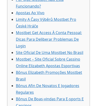
Funcionando?
Apostas Ao Vivo
Limity A Časy Výběrů Mostbet Pro
České Hráče
Mostbet Get Access À Conta Pessoal:
Dicas Para Deliberar Problemas De
Login
Site Oficial De Uma Mostbet No Brasil
Mostbet – Site Oficial Sobre Cassino
Online Elizabeth Apostas Esportivas
Bônus Elizabeth Promoções Mostbet
Brasil
Bônus Afin De Novatos E Jogadores
Regulares
Bônus De Boas-vindas Para E-sports E
Cassinos