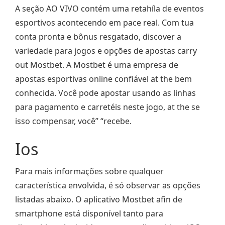
A seção AO VIVO contém uma retahíla de eventos
esportivos acontecendo em pace real. Com tua
conta pronta e bônus resgatado, discover a
variedade para jogos e opções de apostas carry
out Mostbet. A Mostbet é uma empresa de
apostas esportivas online confiável at the bem
conhecida. Você pode apostar usando as linhas
para pagamento e carretéis neste jogo, at the se
isso compensar, você” “recebe.
Ios
Para mais informações sobre qualquer
característica envolvida, é só observar as opções
listadas abaixo. O aplicativo Mostbet afin de
smartphone está disponível tanto para