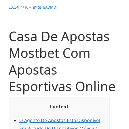
2025年4月6日
BY
SITEADMIN
Casa De Apostas
Mostbet Com
Apostas
Esportivas Online
Content
O Agente De Apostas Está Disponível
Em Virtude De Dispositivos Móveis?