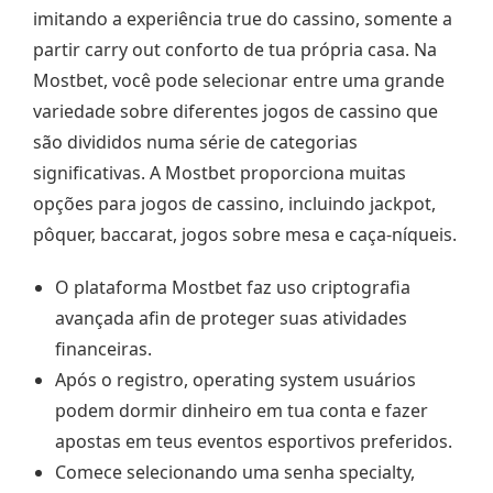
imitando a experiência true do cassino, somente a
partir carry out conforto de tua própria casa. Na
Mostbet, você pode selecionar entre uma grande
variedade sobre diferentes jogos de cassino que
são divididos numa série de categorias
significativas. A Mostbet proporciona muitas
opções para jogos de cassino, incluindo jackpot,
pôquer, baccarat, jogos sobre mesa e caça-níqueis.
O plataforma Mostbet faz uso criptografia
avançada afin de proteger suas atividades
financeiras.
Após o registro, operating system usuários
podem dormir dinheiro em tua conta e fazer
apostas em teus eventos esportivos preferidos.
Comece selecionando uma senha specialty,