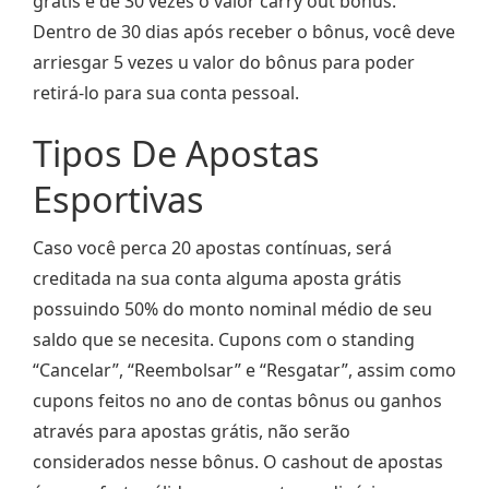
grátis é de 30 vezes o valor carry out bônus.
Dentro de 30 dias após receber o bônus, você deve
arriesgar 5 vezes u valor do bônus para poder
retirá-lo para sua conta pessoal.
Tipos De Apostas
Esportivas
Caso você perca 20 apostas contínuas, será
creditada na sua conta alguma aposta grátis
possuindo 50% do monto nominal médio de seu
saldo que se necesita. Cupons com o standing
“Cancelar”, “Reembolsar” e “Resgatar”, assim como
cupons feitos no ano de contas bônus ou ganhos
através para apostas grátis, não serão
considerados nesse bônus. O cashout de apostas