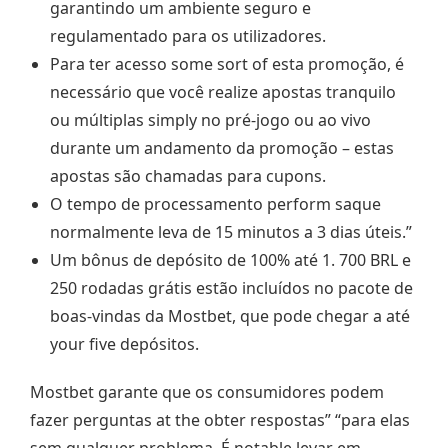
garantindo um ambiente seguro e
regulamentado para os utilizadores.
Para ter acesso some sort of esta promoção, é
necessário que você realize apostas tranquilo
ou múltiplas simply no pré-jogo ou ao vivo
durante um andamento da promoção – estas
apostas são chamadas para cupons.
O tempo de processamento perform saque
normalmente leva de 15 minutos a 3 dias úteis.”
Um bônus de depósito de 100% até 1. 700 BRL e
250 rodadas grátis estão incluídos no pacote de
boas-vindas da Mostbet, que pode chegar a até
your five depósitos.
Mostbet garante que os consumidores podem
fazer perguntas at the obter respostas” “para elas