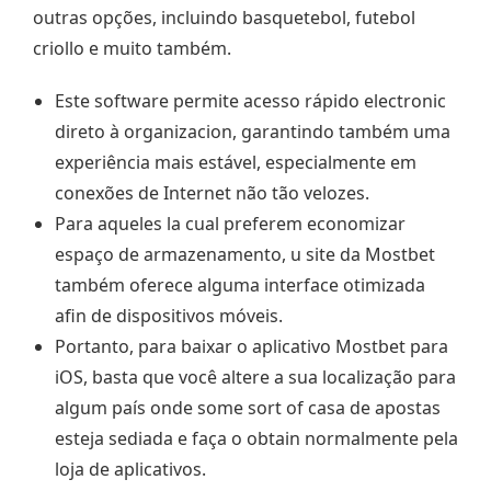
outras opções, incluindo basquetebol, futebol
criollo e muito também.
Este software permite acesso rápido electronic
direto à organizacion, garantindo também uma
experiência mais estável, especialmente em
conexões de Internet não tão velozes.
Para aqueles la cual preferem economizar
espaço de armazenamento, u site da Mostbet
também oferece alguma interface otimizada
afin de dispositivos móveis.
Portanto, para baixar o aplicativo Mostbet para
iOS, basta que você altere a sua localização para
algum país onde some sort of casa de apostas
esteja sediada e faça o obtain normalmente pela
loja de aplicativos.