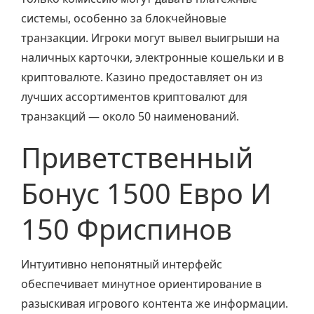
системы, особенно за блокчейновые
транзакции. Игроки могут вывел выигрыши на
наличных карточки, электронные кошельки и в
криптовалюте. Казино предоставляет он из
лучших ассортиментов криптовалют для
транзакций — около 50 наименований.
Приветственный
Бонус 1500 Евро И
150 Фриспинов
Интуитивно непонятный интерфейс
обеспечивает минутное ориентирование в
разыскивая игрового контента же информации.