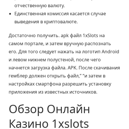
отчественную валюту.
Единственная комиссия касается случае
выведения в криптовалюте.
Достаточно получить. apk файл 1xSlots на
самом портале, и затем вручную распознать
его. Для того следует нажать на логотип Android
и левом нижнем полустеной, после чего
начнется загрузка файла. APK. После скачивания
гемблер должен открыть файл,” “и затем в
настройках смартфона разрешить установку
приложения из известных источников.
Обзор Онлайн
Казино 1xslots