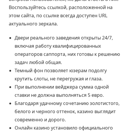
Воспользуйтесь ссылкой, расположенной на
этом сайта, по ссылке всегда доступен URL
актуального зеркала.
Двери реального заведения открыты 24/7,
включая работу квалифицированных
операторов саппорта, них готовы к решению
задач любой общая.
Темный фон позволяет юзерам подолгу
крутить слоты, не перегружая и глаза.
При выполнении вейджера сумма одной
ставки не должна выполняться 5 евро.
Благодаря удачному сочетанию золотистого,
белого и черного оттенок, казино выглядит
современно и дорого.
Онлайн казино установило официального