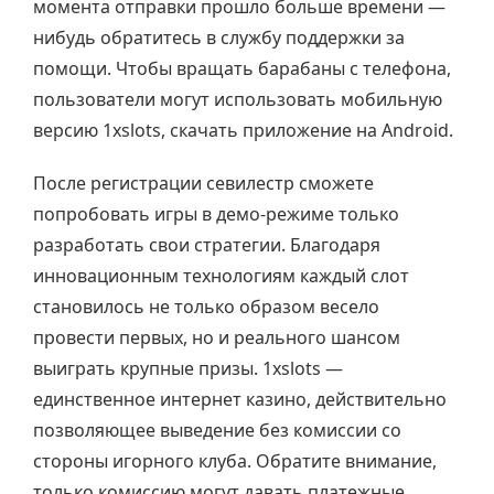
момента отправки прошло больше времени —
нибудь обратитесь в службу поддержки за
помощи. Чтобы вращать барабаны с телефона,
пользователи могут использовать мобильную
версию 1xslots, скачать приложение на Android.
После регистрации севилестр сможете
попробовать игры в демо-режиме только
разработать свои стратегии. Благодаря
инновационным технологиям каждый слот
становилось не только образом весело
провести первых, но и реального шансом
выиграть крупные призы. 1xslots —
единственное интернет казино, действительно
позволяющее выведение без комиссии со
стороны игорного клуба. Обратите внимание,
только комиссию могут давать платежные