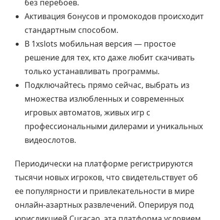
без перебоев.
Активация бонусов и промокодов происходит
стандартным способом.
В 1xslots мобильная версия — простое
решение для тех, кто даже любит скачивать
только устанавливать программы.
Подключайтесь прямо сейчас, выбрать из
множества излюбленных и современных
игровых автоматов, живых игр с
профессиональными дилерами и уникальных
видеослотов.
Периодически на платформе регистрируются
тысячи новых игроков, что свидетельствует об
ее популярности и привлекательности в мире
онлайн-азартных развлечений. Оперируя под
юрисдикцией Curacao, эта платформа условием