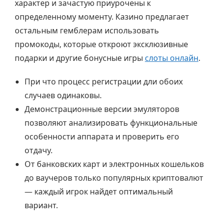
характер и зачастую приурочены к
определенному моменту. Казино предлагает
остальным гемблерам использовать
промокоды, которые откроют эксклюзивные
подарки и другие бонусные игры
слоты онлайн
.
При что процесс регистрации дли обоих
случаев одинаковы.
Демонстрационные версии эмуляторов
позволяют анализировать функциональные
особенности аппарата и проверить его
отдачу.
От банковских карт и электронных кошельков
до ваучеров только популярных криптовалют
— каждый игрок найдет оптимальный
вариант.