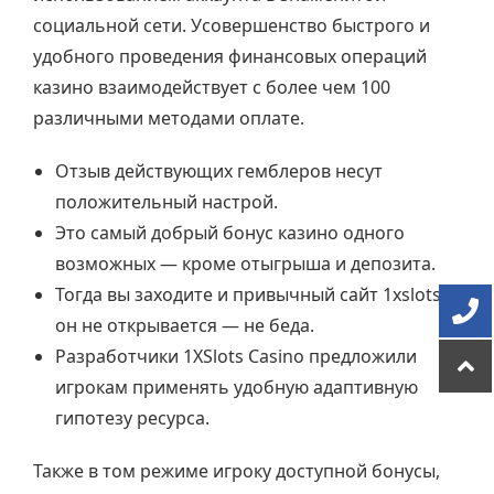
социальной сети. Усовершенство быстрого и
удобного проведения финансовых операций
казино взаимодействует с более чем 100
различными методами оплате.
Отзыв действующих гемблеров несут
положительный настрой.
Это самый добрый бонус казино одного
возможных — кроме отыгрыша и депозита.
Тогда вы заходите и привычный сайт 1xslots, а
он не открывается — не беда.
Разработчики 1XSlots Casino предложили
игрокам применять удобную адаптивную
гипотезу ресурса.
Также в том режиме игроку доступной бонусы,