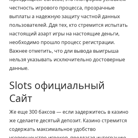
честность игрового процесса, прозрачные
выплаты а надежную защиту частной данных
пользователей. Ддя тех, кто стремится испытать
настоящий азарт игры на настоящие деньги,
необходимо прошло процесс регистрации.
Важнее отметить, что дли вывода выигрыша
нельзя указывать исключительно достоверные
данные.
Slots официальный
Сайт
Же еще 300 баксов — если задержитесь в казино
же сделаете десятый депозит. Казино стремится
содержать максимальное удобство
усовершенство игроков, предлагая интеграцию