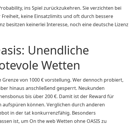
obability, ins Spiel zurückzukehren. Sie verzichten bei
Freiheit, keine Einsatzlimits und oft durch bessere
z besitzen keinerlei Interesse, noch eine deutsche Lizenz
asis: Unendliche
otevole Wetten
e Grenze von 1000 € vorstellung. Wer dennoch probiert,
rüber hinaus anschließend gesperrt. Neukunden
ensbonus bis über 200 €. Damit ist der Reward für
n aufspüren können. Verglichen durch anderen
ebot in der tat konkurrenzfähig. Besonders
assen ist, um On the web Wetten ohne OASIS zu