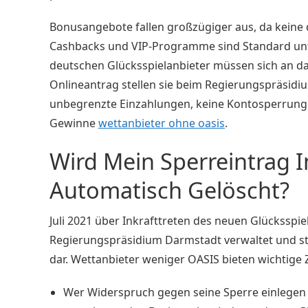
Bonusangebote fallen großzügiger aus, da keine 
Cashbacks und VIP-Programme sind Standard unte
deutschen Glücksspielanbieter müssen sich an d
Onlineantrag stellen sie beim Regierungspräsid
unbegrenzte Einzahlungen, keine Kontosperrunge
Gewinne
wettanbieter ohne oasis
.
Wird Mein Sperreintrag 
Automatisch Gelöscht?
Juli 2021 über Inkrafttreten des neuen Glücksspie
Regierungspräsidium Darmstadt verwaltet und st
dar. Wettanbieter weniger OASIS bieten wichti
Wer Widerspruch gegen seine Sperre einlegen w