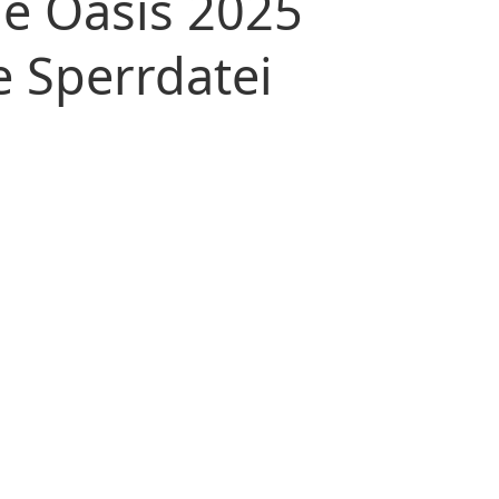
e Oasis 2025
 Sperrdatei