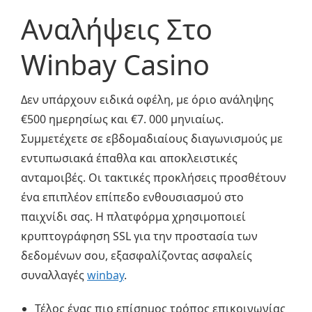
Αναλήψεις Στο
Winbay Casino
Δεν υπάρχουν ειδικά οφέλη, με όριο ανάληψης
€500 ημερησίως και €7. 000 μηνιαίως.
Συμμετέχετε σε εβδομαδιαίους διαγωνισμούς με
εντυπωσιακά έπαθλα και αποκλειστικές
ανταμοιβές. Οι τακτικές προκλήσεις προσθέτουν
ένα επιπλέον επίπεδο ενθουσιασμού στο
παιχνίδι σας. Η πλατφόρμα χρησιμοποιεί
κρυπτογράφηση SSL για την προστασία των
δεδομένων σου, εξασφαλίζοντας ασφαλείς
συναλλαγές
winbay
.
Τέλος ένας πιο επίσημος τρόπος επικοινωνίας