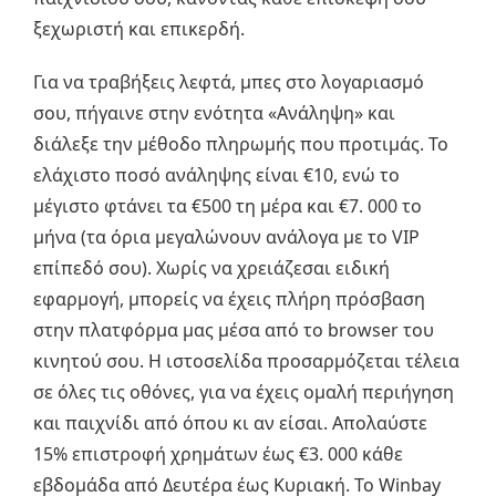
ξεχωριστή και επικερδή.
Για να τραβήξεις λεφτά, μπες στο λογαριασμό
σου, πήγαινε στην ενότητα «Ανάληψη» και
διάλεξε την μέθοδο πληρωμής που προτιμάς. Το
ελάχιστο ποσό ανάληψης είναι €10, ενώ το
μέγιστο φτάνει τα €500 τη μέρα και €7. 000 το
μήνα (τα όρια μεγαλώνουν ανάλογα με το VIP
επίπεδό σου). Χωρίς να χρειάζεσαι ειδική
εφαρμογή, μπορείς να έχεις πλήρη πρόσβαση
στην πλατφόρμα μας μέσα από το browser του
κινητού σου. Η ιστοσελίδα προσαρμόζεται τέλεια
σε όλες τις οθόνες, για να έχεις ομαλή περιήγηση
και παιχνίδι από όπου κι αν είσαι. Απολαύστε
15% επιστροφή χρημάτων έως €3. 000 κάθε
εβδομάδα από Δευτέρα έως Κυριακή. Το Winbay