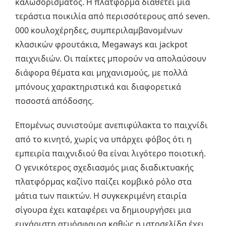
καλωσορίσματος. Η πλατφόρμα διαθέτει μια
τεράστια ποικιλία από περισσότερους από seven.
000 κουλοχέρηδες, συμπεριλαμβανομένων
κλασικών φρουτάκια, Megaways και jackpot
παιχνιδιών. Οι παίκτες μπορούν να απολαύσουν
διάφορα θέματα και μηχανισμούς, με πολλά
μπόνους χαρακτηριστικά και διαφορετικά
ποσοστά απόδοσης.
Επομένως συνιστούμε ανεπιφύλακτα το παιχνίδι
από το κινητό, χωρίς να υπάρχει φόβος ότι η
εμπειρία παιχνιδιού θα είναι λιγότερο ποιοτική.
Ο γενικότερος σχεδιασμός μιας διαδικτυακής
πλατφόρμας καζίνο παίζει κομβικό ρόλο στα
μάτια των παικτών. Η συγκεκριμένη εταιρία
σίγουρα έχει καταφέρει να δημιουργήσει μια
ευχάριστη ατμόσφαιρα καθώς η ιστοσελίδα έχει