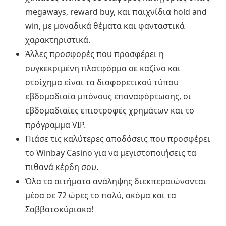
megaways, reward buy, και παιχνίδια hold and
win, με μοναδικά θέματα και φανταστικά
χαρακτηριστικά.
Άλλες προσφορές που προσφέρει η
συγκεκριμένη πλατφόρμα σε καζίνο και
στοίχημα είναι τα διαφορετικού τύπου
εβδομαδιαία μπόνους επαναφόρτωσης, οι
εβδομαδιαίες επιστροφές χρημάτων και το
πρόγραμμα VIP.
Πιάσε τις καλύτερες αποδόσεις που προσφέρει
το Winbay Casino για να μεγιστοποιήσεις τα
πιθανά κέρδη σου.
Όλα τα αιτήματα ανάληψης διεκπεραιώνονται
μέσα σε 72 ώρες το πολύ, ακόμα και τα
Σαββατοκύριακα!