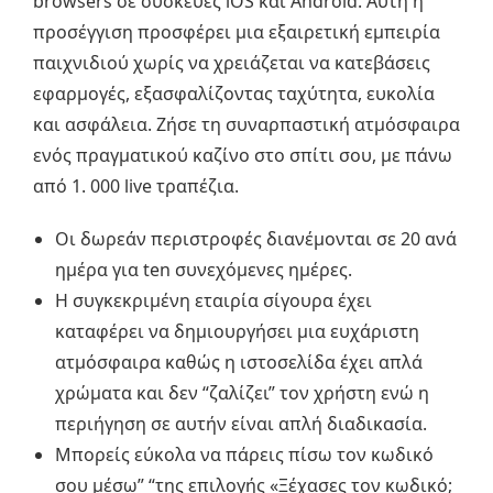
browsers σε συσκευές iOS και Android. Αυτή η
προσέγγιση προσφέρει μια εξαιρετική εμπειρία
παιχνιδιού χωρίς να χρειάζεται να κατεβάσεις
εφαρμογές, εξασφαλίζοντας ταχύτητα, ευκολία
και ασφάλεια. Ζήσε τη συναρπαστική ατμόσφαιρα
ενός πραγματικού καζίνο στο σπίτι σου, με πάνω
από 1. 000 live τραπέζια.
Οι δωρεάν περιστροφές διανέμονται σε 20 ανά
ημέρα για ten συνεχόμενες ημέρες.
Η συγκεκριμένη εταιρία σίγουρα έχει
καταφέρει να δημιουργήσει μια ευχάριστη
ατμόσφαιρα καθώς η ιστοσελίδα έχει απλά
χρώματα και δεν “ζαλίζει” τον χρήστη ενώ η
περιήγηση σε αυτήν είναι απλή διαδικασία.
Μπορείς εύκολα να πάρεις πίσω τον κωδικό
σου μέσω” “της επιλογής «Ξέχασες τον κωδικό;