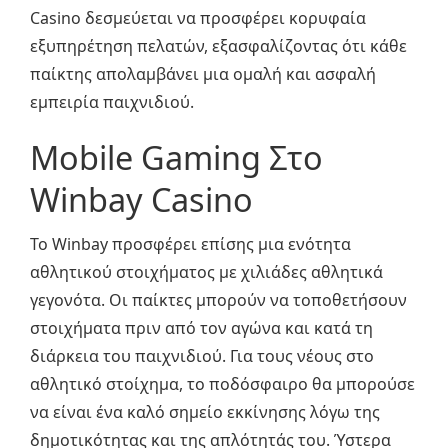
Casino δεσμεύεται να προσφέρει κορυφαία
εξυπηρέτηση πελατών, εξασφαλίζοντας ότι κάθε
παίκτης απολαμβάνει μια ομαλή και ασφαλή
εμπειρία παιχνιδιού.
Mobile Gaming Στο
Winbay Casino
Το Winbay προσφέρει επίσης μια ενότητα
αθλητικού στοιχήματος με χιλιάδες αθλητικά
γεγονότα. Οι παίκτες μπορούν να τοποθετήσουν
στοιχήματα πριν από τον αγώνα και κατά τη
διάρκεια του παιχνιδιού. Για τους νέους στο
αθλητικό στοίχημα, το ποδόσφαιρο θα μπορούσε
να είναι ένα καλό σημείο εκκίνησης λόγω της
δημοτικότητας και της απλότητάς του. Ύστερα