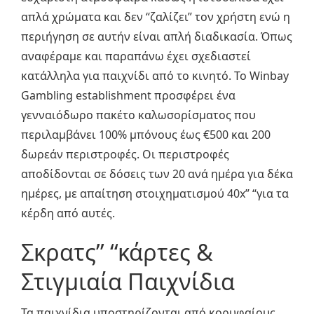
απλά χρώματα και δεν “ζαλίζει” τον χρήστη ενώ η
περιήγηση σε αυτήν είναι απλή διαδικασία. Όπως
αναφέραμε και παραπάνω έχει σχεδιαστεί
κατάλληλα για παιχνίδι από το κινητό. Το Winbay
Gambling establishment προσφέρει ένα
γενναιόδωρο πακέτο καλωσορίσματος που
περιλαμβάνει 100% μπόνους έως €500 και 200
δωρεάν περιστροφές. Οι περιστροφές
αποδίδονται σε δόσεις των 20 ανά ημέρα για δέκα
ημέρες, με απαίτηση στοιχηματισμού 40x” “για τα
κέρδη από αυτές.
Σκρατς” “κάρτες &
Στιγμιαία Παιχνίδια
Τα παιχνίδια υποστηρίζονται από κορυφαίους