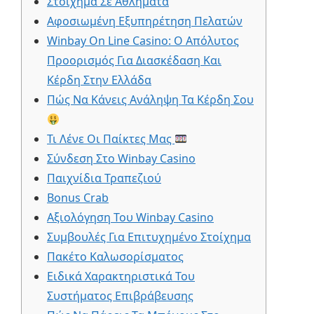
Στοίχημα Σε Αθλήματα
Αφοσιωμένη Εξυπηρέτηση Πελατών
Winbay On Line Casino: Ο Απόλυτος
Προορισμός Για Διασκέδαση Και
Κέρδη Στην Ελλάδα
Πώς Να Κάνεις Ανάληψη Τα Κέρδη Σου
Τι Λένε Οι Παίκτες Μας
Σύνδεση Στο Winbay Casino
Παιχνίδια Τραπεζιού
Bonus Crab
Αξιολόγηση Του Winbay Casino
Συμβουλές Για Επιτυχημένο Στοίχημα
Πακέτο Καλωσορίσματος
Ειδικά Χαρακτηριστικά Του
Συστήματος Επιβράβευσης