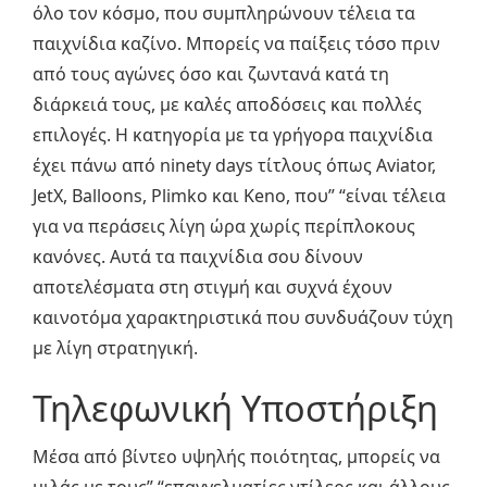
όλο τον κόσμο, που συμπληρώνουν τέλεια τα
παιχνίδια καζίνο. Μπορείς να παίξεις τόσο πριν
από τους αγώνες όσο και ζωντανά κατά τη
διάρκειά τους, με καλές αποδόσεις και πολλές
επιλογές. Η κατηγορία με τα γρήγορα παιχνίδια
έχει πάνω από ninety days τίτλους όπως Aviator,
JetX, Balloons, Plimko και Keno, που” “είναι τέλεια
για να περάσεις λίγη ώρα χωρίς περίπλοκους
κανόνες. Αυτά τα παιχνίδια σου δίνουν
αποτελέσματα στη στιγμή και συχνά έχουν
καινοτόμα χαρακτηριστικά που συνδυάζουν τύχη
με λίγη στρατηγική.
Τηλεφωνική Υποστήριξη
Μέσα από βίντεο υψηλής ποιότητας, μπορείς να