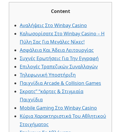
Content
Αναλήψεις Στο Winbay Casino
Καλωσορίσατε Στο Winbay Casino – Η
Πύλη Σας Για Μεγάλες Νίκες!
Ασφάλεια Και Άδεια Λειτουργίας
Συχνές Ερωτήσεις Για Την Εγγραφή
Επιλογές Τραπεζικών Συναλλαγών
Τηλεφωνική Υποστήριξη
Παιχνίδια Arcade & Collision Games
Σκρατς” “κάρτες & Στιγμιαία
Παιχνίδια
Mobile Gaming Στο Winbay Casino
Κύρια Χαρακτηριστικά Του Αθλητικού
Στοιχήματος